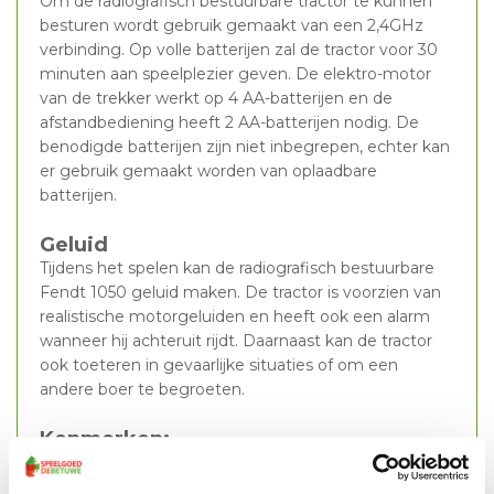
Om de radiografisch bestuurbare tractor te kunnen
besturen wordt gebruik gemaakt van een 2,4GHz
verbinding. Op volle batterijen zal de tractor voor 30
minuten aan speelplezier geven. De elektro-motor
van de trekker werkt op 4 AA-batterijen en de
afstandbediening heeft 2 AA-batterijen nodig. De
benodigde batterijen zijn niet inbegrepen, echter kan
er gebruik gemaakt worden van oplaadbare
batterijen.
Geluid
Tijdens het spelen kan de radiografisch bestuurbare
Fendt 1050 geluid maken. De tractor is voorzien van
realistische motorgeluiden en heeft ook een alarm
wanneer hij achteruit rijdt. Daarnaast kan de tractor
ook toeteren in gevaarlijke situaties of om een
andere boer te begroeten.
Kenmerken:
2.4GHz besturing