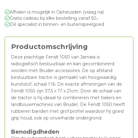
Afhalen is mogelijk in Opheusden (vraag na)
Gratis cadeau bij elke bestelling vanaf 50,-
Dé specialist in binnen- en buitenspeelgoed
Productomschrijving
Deze prachtige Fendt 1050 van Jamara is
radiografisch bestuurbaar en kan gecombineerd
worden met Bruder accessoires. De op afstand
bestuurbare tractor is gemaakt van hoogwaardig
kunststof, schaal 1:16. De exacte afmetingen van de
Fendt 1050 zijn 37,5 x 17 x 21cm. Door de schaal van
de tractor is hij ideaal te combineren met trailers en
landbouwmachines van Bruder. De Fendt 1050 heeft
rubberen banden met grof profiel waardoor hij goed
grip houd, ook op onverharde ondergrond.
Benodigdheden