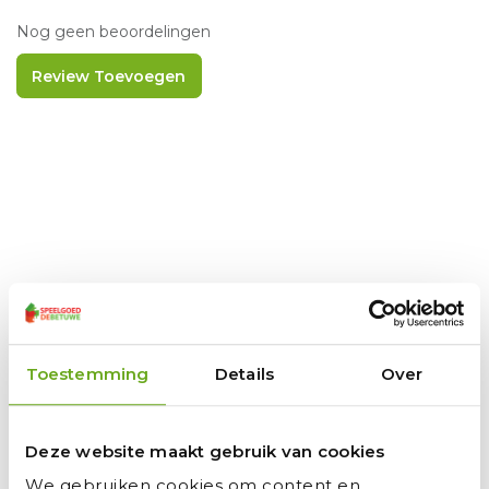
Nog geen beoordelingen
Review Toevoegen
Menu
Homepage
Toestemming
Details
Over
Over Speelgoed De Betuwe
Openingstijden
Deze website maakt gebruik van cookies
Voorwaarden
We gebruiken cookies om content en