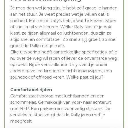
Je mag dan wel jong zijn, je hebt zelf graag je handen
aan het stuur. Je weet precies wat je wil, en dat is
snelheid. Met onze Rally’s heb je wat te kiezen. Stoer
of snel in tal van kleuren. Welke Rally skelter je ook
kiest, ze rijden allemaal op luchtbanden, dus zijn ze
altijd snel en comfortabel. Zo snel als jij groeit, zo snel
groeit de Rally met je mee.
Elke uitvoering heeft aantrekkelijke specificaties, of je
nu over de weg wil racen of liever de onverharde weg
opzoekt. Bij de verschillende Rally's vind je onder
andere gave led-lampen en richtingaanwijzers, een
soundbox of off-road veren. Welke past bij jou?
Comfortabel rijden
Comfort staat voorop met luchtbanden en een
schommelas. Gemakkelijk van voor- naar achteruit
met BFR. Een parkeerrem voor veilig stilstaan. De
verstelbare stoel zorgt dat de Rally jaren met je
meegroeit.