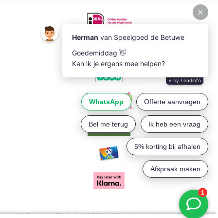
Alle Bedragen Zijn Inclusief BTW
Webshop:
Van Walsem Solutions