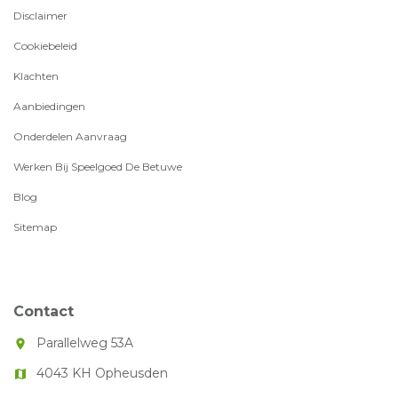
Disclaimer
Cookiebeleid
Klachten
Aanbiedingen
Onderdelen Aanvraag
Werken Bij Speelgoed De Betuwe
Blog
Sitemap
Contact
Parallelweg 53A
room
4043 KH Opheusden
map