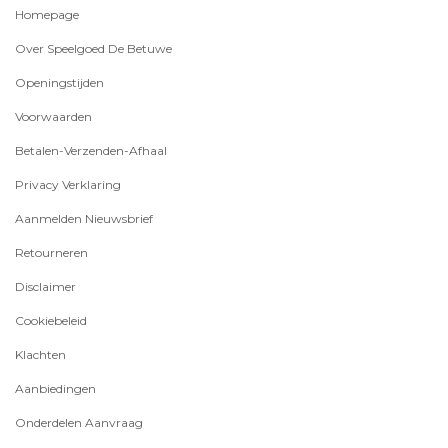
Homepage
Over Speelgoed De Betuwe
Openingstijden
Voorwaarden
Betalen-Verzenden-Afhaal
Privacy Verklaring
Aanmelden Nieuwsbrief
Retourneren
Disclaimer
Cookiebeleid
Klachten
Aanbiedingen
Onderdelen Aanvraag