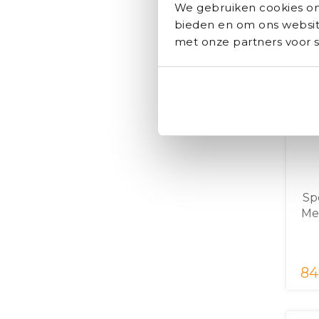
We gebruiken cookies om 
bieden en om ons website
met onze partners voor s
Sp
Me
84