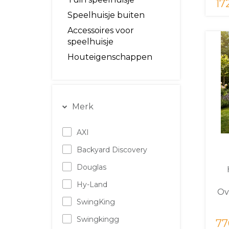
17
Speelhuisje buiten
Accessoires voor
speelhuisje
Houteigenschappen
Merk
AXI
Backyard Discovery
Douglas
Hy-Land
Ov
SwingKing
Swingkingg
77