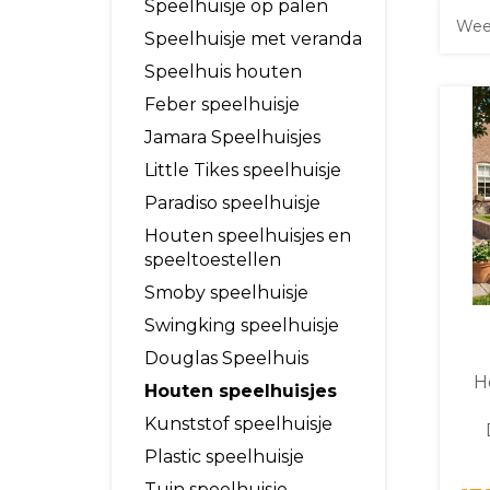
Speelhuisje op palen
Wee
Speelhuisje met veranda
Speelhuis houten
Feber speelhuisje
Jamara Speelhuisjes
Little Tikes speelhuisje
Paradiso speelhuisje
Houten speelhuisjes en
speeltoestellen
Smoby speelhuisje
Swingking speelhuisje
Douglas Speelhuis
H
Houten speelhuisjes
Kunststof speelhuisje
Plastic speelhuisje
Tuin speelhuisje