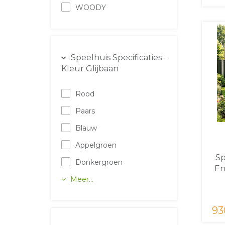
WOODY
Speelhuis Specificaties -
Kleur Glijbaan
Rood
Paars
Blauw
Appelgroen
Sp
Donkergroen
En
Meer...
93