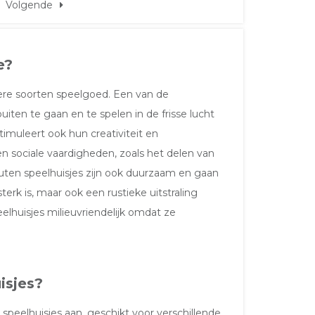
Volgende
e?
ere soorten speelgoed. Een van de
iten te gaan en te spelen in de frisse lucht
timuleert ook hun creativiteit en
en sociale vaardigheden, zoals het delen van
ten speelhuisjes zijn ook duurzaam en gaan
terk is, maar ook een rustieke uitstraling
eelhuisjes milieuvriendelijk omdat ze
isjes?
peelhuisjes aan, geschikt voor verschillende