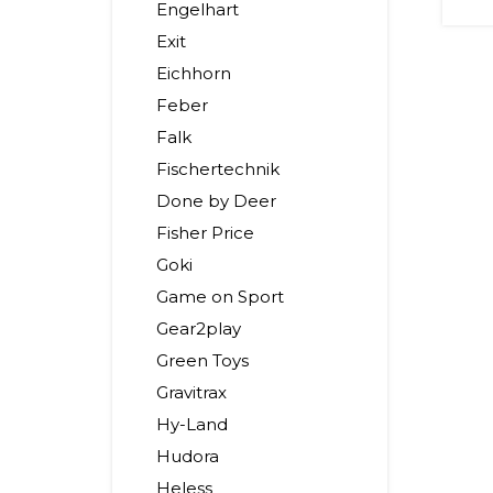
Engelhart
Exit
Eichhorn
Feber
Falk
Fischertechnik
Done by Deer
Fisher Price
Goki
Game on Sport
Gear2play
Green Toys
Gravitrax
Hy-Land
Hudora
Heless