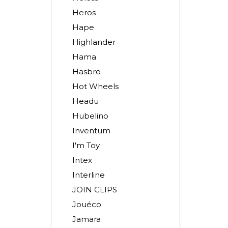
Heros
Hape
Highlander
Hama
Hasbro
Hot Wheels
Headu
Hubelino
Inventum
I'm Toy
Intex
Interline
JOIN CLIPS
Jouéco
Jamara